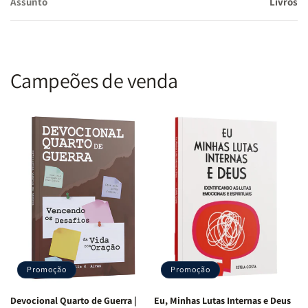
Assunto
Livros
Campeões de venda
Promoção
Promoção
Devocional Quarto de Guerra |
Eu, Minhas Lutas Internas e Deus