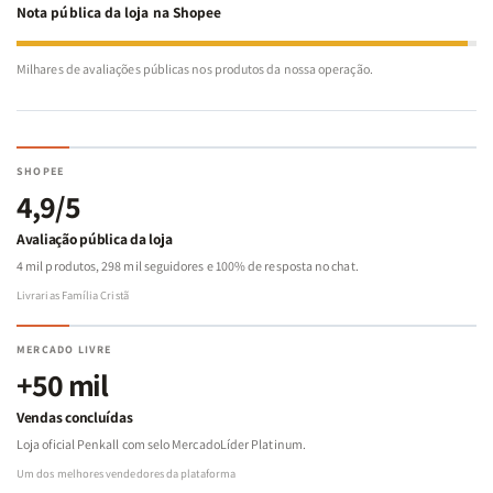
Nota pública da loja na Shopee
Milhares de avaliações públicas nos produtos da nossa operação.
SHOPEE
4,9/5
Avaliação pública da loja
4 mil produtos, 298 mil seguidores e 100% de resposta no chat.
Livrarias Família Cristã
MERCADO LIVRE
+50 mil
Vendas concluídas
Loja oficial Penkall com selo MercadoLíder Platinum.
Um dos melhores vendedores da plataforma