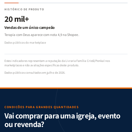
HISTÓRICO DE PRODUTO
20 mil+
Vendas de um único campeão
Terapia com Deus aparece com nota 4,9 na Shopee.
Dados públicos do marketplace
Estes indicadores representam a reputação da Livraria Família Cristã/Penkal nos
marketplaces e não avaliações específicas deste produto.
Dados públicos consultados em julho de 2026.
CONDIÇÕES PARA GRANDES QUANTIDADES
Vai comprar para uma igreja, evento
ou revenda?