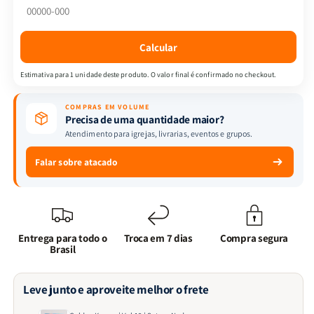
Satoru
Satoru
Noda
Noda
Calcular
Estimativa para 1 unidade deste produto. O valor final é confirmado no checkout.
COMPRAS EM VOLUME
Precisa de uma quantidade maior?
Atendimento para igrejas, livrarias, eventos e grupos.
Falar sobre atacado
Entrega para todo o
Troca em 7 dias
Compra segura
Brasil
Leve junto e aproveite melhor o frete