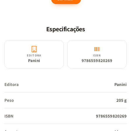
Especificações
EDITORA
ISBN
Panini
9786559820269
Editora
Panini
Peso
205 g
ISBN
9786559820269