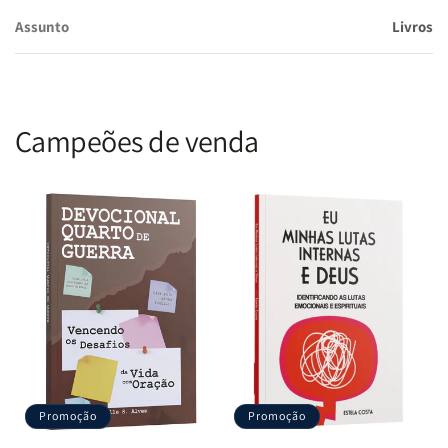
Assunto
Livros
Campeões de venda
Promoção
Promoção