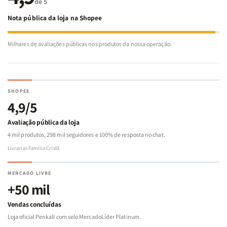
de 5
Nota pública da loja na Shopee
Milhares de avaliações públicas nos produtos da nossa operação.
SHOPEE
4,9/5
Avaliação pública da loja
4 mil produtos, 298 mil seguidores e 100% de resposta no chat.
Livrarias Família Cristã
MERCADO LIVRE
+50 mil
Vendas concluídas
Loja oficial Penkall com selo MercadoLíder Platinum.