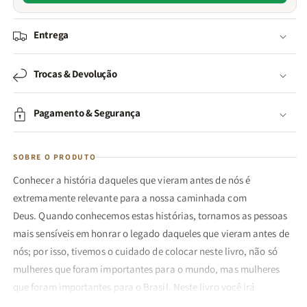
Entrega
Trocas & Devolução
Pagamento & Segurança
SOBRE O PRODUTO
Conhecer a história daqueles que vieram antes de nós é
extremamente relevante para a nossa caminhada com
Deus. Quando conhecemos estas histórias, tornamos as pessoas
mais sensíveis em honrar o legado daqueles que vieram antes de
nós; por isso, tivemos o cuidado de colocar neste livro, não só
mulheres que foram importantes para o mundo, mas mulheres
que foram importantes para o Brasil. Neste livro você irá
mergulhar nas histórias destas mulheres, vendo como Deus as