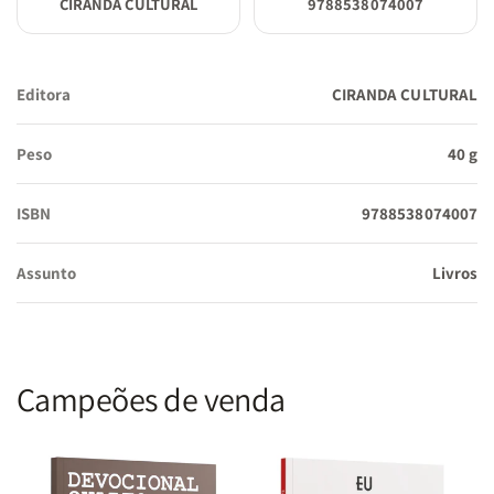
CIRANDA CULTURAL
9788538074007
Editora
CIRANDA CULTURAL
Peso
40 g
ISBN
9788538074007
Assunto
Livros
Campeões de venda