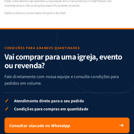
Estes indicadores representam a reputação da Livraria Família Cristã/Penkal nos
marketplaces e não avaliações específicas deste produto.
Dados públicos consultados em julho de 2026.
CONDIÇÕES PARA GRANDES QUANTIDADES
Vai comprar para uma igreja, evento
ou revenda?
Fale diretamente com nossa equipe e consulte condições para
pedidos em volume.
✓
Atendimento direto para o seu pedido
✓
Condições para compras em quantidade
Consultar atacado no WhatsApp