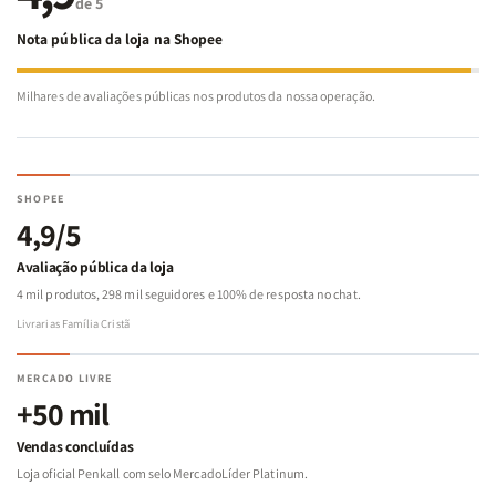
de 5
Nota pública da loja na Shopee
Milhares de avaliações públicas nos produtos da nossa operação.
SHOPEE
4,9/5
Avaliação pública da loja
4 mil produtos, 298 mil seguidores e 100% de resposta no chat.
Livrarias Família Cristã
MERCADO LIVRE
+50 mil
Vendas concluídas
Loja oficial Penkall com selo MercadoLíder Platinum.