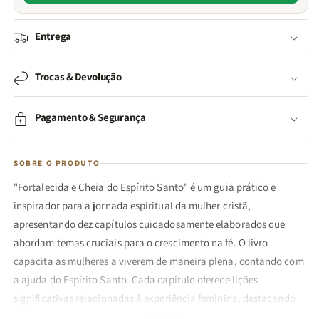
Entrega
Trocas & Devolução
Pagamento & Segurança
SOBRE O PRODUTO
"Fortalecida e Cheia do Espírito Santo" é um guia prático e
inspirador para a jornada espiritual da mulher cristã,
apresentando dez capítulos cuidadosamente elaborados que
abordam temas cruciais para o crescimento na fé. O livro
capacita as mulheres a viverem de maneira plena, contando com
a ajuda do Espírito Santo. Cada capítulo oferece lições
significativas relacionadas à experiência feminina, destacando
exemplos notáveis de mulheres na Bíblia.