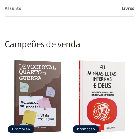
Assunto
Livros
Campeões de venda
Promoção
Promoção