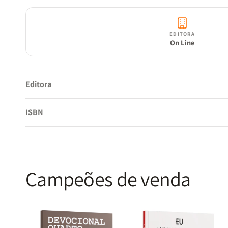
EDITORA
On Line
Editora
ISBN
Campeões de venda