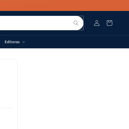
Pesquisar
Fazer
Carrinho
login
Editoras