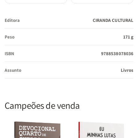
Editora
CIRANDA CULTURAL
Peso
171 g
ISBN
9788538078036
Assunto
Livros
Campeões de venda