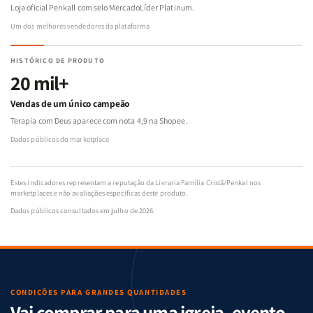
Loja oficial Penkall com selo MercadoLíder Platinum.
Um dos melhores vendedores da plataforma
HISTÓRICO DE PRODUTO
20 mil+
Vendas de um único campeão
Terapia com Deus aparece com nota 4,9 na Shopee.
Dados públicos do marketplace
Estes indicadores representam a reputação da Livraria Família Cristã/Penkal nos
marketplaces e não avaliações específicas deste produto.
Dados públicos consultados em julho de 2026.
CONDIÇÕES PARA GRANDES QUANTIDADES
Vai comprar para uma igreja, evento