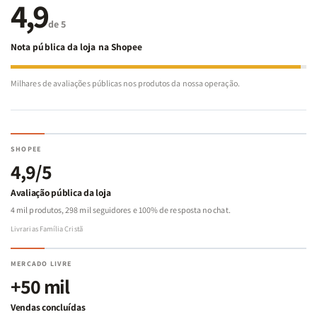
4,9
de 5
Nota pública da loja na Shopee
Milhares de avaliações públicas nos produtos da nossa operação.
SHOPEE
4,9/5
Avaliação pública da loja
4 mil produtos, 298 mil seguidores e 100% de resposta no chat.
Livrarias Família Cristã
MERCADO LIVRE
+50 mil
Vendas concluídas