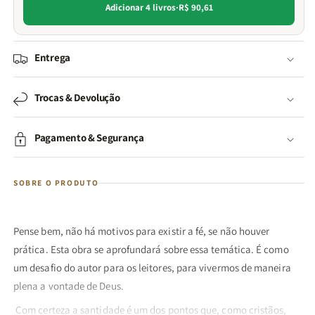
Adicionar 4 livros
·
R$ 90,61
Entrega
Trocas & Devolução
Pagamento & Segurança
SOBRE O PRODUTO
Pense bem, não há motivos para existir a fé, se não houver
prática. Esta obra se aprofundará sobre essa temática. É como
um desafio do autor para os leitores, para vivermos de maneira
plena a vontade de Deus.
Com certeza a santidade é um dos pontos que, como cristãos,