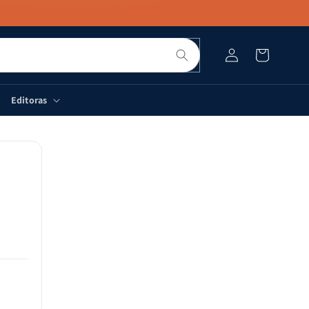
Pesquisar
Fazer
Carrinho
login
Editoras