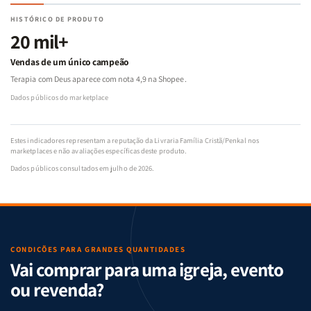
HISTÓRICO DE PRODUTO
20 mil+
Vendas de um único campeão
Terapia com Deus aparece com nota 4,9 na Shopee.
Dados públicos do marketplace
Estes indicadores representam a reputação da Livraria Família Cristã/Penkal nos
marketplaces e não avaliações específicas deste produto.
Dados públicos consultados em julho de 2026.
CONDIÇÕES PARA GRANDES QUANTIDADES
Vai comprar para uma igreja, evento
ou revenda?