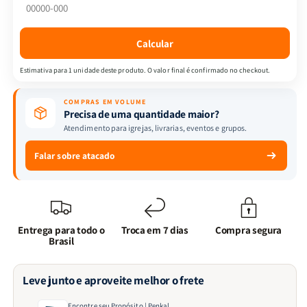
Calcular
Estimativa para 1 unidade deste produto. O valor final é confirmado no checkout.
COMPRAS EM VOLUME
Precisa de uma quantidade maior?
Atendimento para igrejas, livrarias, eventos e grupos.
Falar sobre atacado
Entrega para todo o
Troca em 7 dias
Compra segura
Brasil
Leve junto e aproveite melhor o frete
Encontre seu Propósito | Penkal