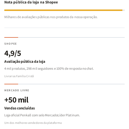
Nota pública da loja na Shopee
Milhares de avaliações públicas nos produtos da nossa operação.
SHOPEE
4,9/5
Avaliação pública da loja
4 mil produtos, 298 mil seguidores e 100% de resposta no chat.
Livrarias Família Cristã
MERCADO LIVRE
+50 mil
Vendas concluídas
Loja oficial Penkall com selo MercadoLíder Platinum.
Um dos melhores vendedores da plataforma