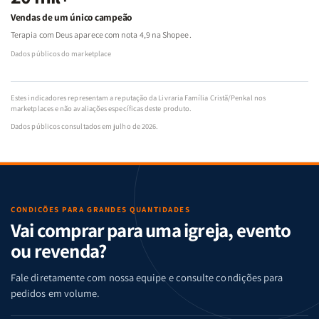
Vendas de um único campeão
Terapia com Deus aparece com nota 4,9 na Shopee.
Dados públicos do marketplace
Estes indicadores representam a reputação da Livraria Família Cristã/Penkal nos
marketplaces e não avaliações específicas deste produto.
Dados públicos consultados em julho de 2026.
CONDIÇÕES PARA GRANDES QUANTIDADES
Vai comprar para uma igreja, evento
ou revenda?
Fale diretamente com nossa equipe e consulte condições para
pedidos em volume.