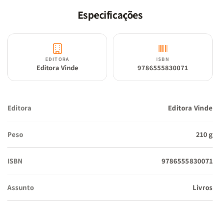
Especificações
EDITORA
ISBN
Editora Vinde
9786555830071
Editora
Editora Vinde
Peso
210 g
ISBN
9786555830071
Assunto
Livros