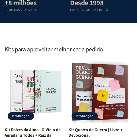
+8 milhões
Desde 1998
ENTREGAS REALIZADAS
LIVRARIA FAMÍLIA CRISTÃ
Kits para aproveitar melhor cada pedido
Promoção
Promoção
Kit Raizes da Alma | O Vício de
Kit Quarto de Guerra | Livro +
Agradar a Todos + Raiz da
Devocional