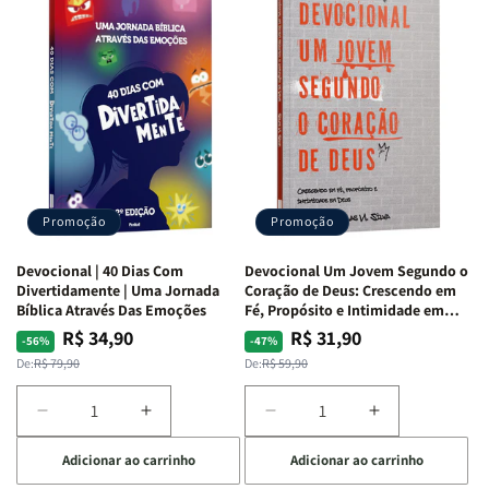
Quarto
Quarto
Café
Café
de
de
com
com
Guerra
Guerra
Mulheres
Mulheres
|
|
da
da
Isabelle
Isabelle
Bíblia
Bíblia
S.
S.
|
|
Alves
Alves
Equipe
Equipe
Teológica
Teológica
Penkal
Penkal
Promoção
Promoção
Devocional | 40 Dias Com
Devocional Um Jovem Segundo o
Divertidamente | Uma Jornada
Coração de Deus: Crescendo em
Bíblica Através Das Emoções
Fé, Propósito e Intimidade em
Deus
R$ 34,90
R$ 31,90
Preço
Preço
Preço
Preço
-56%
-47%
normal
promocional
normal
promocional
De:
R$ 79,90
De:
R$ 59,90
Diminuir
Aumentar
Diminuir
Aumentar
a
a
a
a
Adicionar ao carrinho
Adicionar ao carrinho
quantidade
quantidade
quantidade
quantidade
de
de
de
de