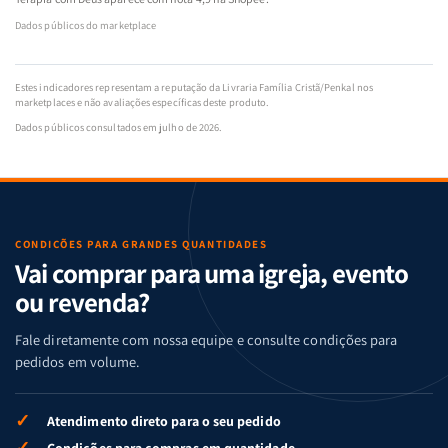
Dados públicos do marketplace
Estes indicadores representam a reputação da Livraria Família Cristã/Penkal nos
marketplaces e não avaliações específicas deste produto.
Dados públicos consultados em julho de 2026.
CONDIÇÕES PARA GRANDES QUANTIDADES
Vai comprar para uma igreja, evento
ou revenda?
Fale diretamente com nossa equipe e consulte condições para
pedidos em volume.
✓
Atendimento direto para o seu pedido
✓