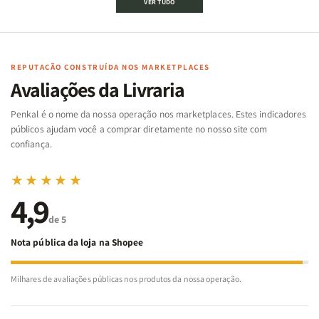
VER TUDO
Bíblico
Bíblico
da
da
de
de
memória
memória
Cartas
Cartas
|
|
|
|
Arca
Arca
Famílias
Famílias
de
de
REPUTAÇÃO CONSTRUÍDA NOS MARKETPLACES
da
da
Noé
Noé
Avaliações da Livraria
Bíblia
Bíblia
-
-
Penkal é o nome da nossa operação nos marketplaces. Estes indicadores
Penkal
Penkal
públicos ajudam você a comprar diretamente no nosso site com
confiança.
★★★★★
4,9
de 5
Nota pública da loja na Shopee
Milhares de avaliações públicas nos produtos da nossa operação.