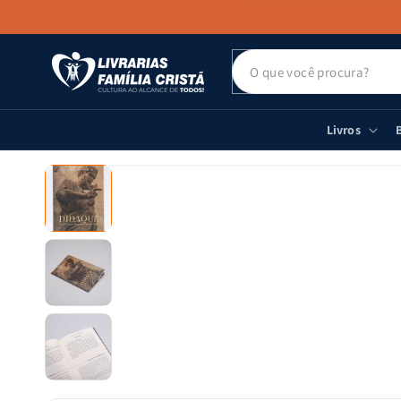
PULAR PARA
O CONTEÚDO
Livros
B
PULAR PARA
AS
INFORMAÇÕES
DO PRODUTO