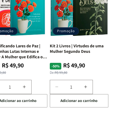
romoção
Promoção
ificando Lares de Paz |
Kit 2 Livros | Virtudes de uma
nhas Lutas Internas e
Mulher Segundo Deus
 A Mulher que Edifica o
R$ 49,90
R$ 49,90
ço
ço
Preço
Preço
-50%
mal
mocional
normal
promocional
9,80
De:
R$ 99,80
iminuir
Aumentar
Diminuir
Aumentar
a
a
a
Adicionar ao carrinho
Adicionar ao carrinho
uantidade
quantidade
quantidade
quantidade
e
de
de
de
t
Kit
Kit
Kit
dificando
Edificando
2
2
ares
Lares
Livros
Livros
e
de
|
|