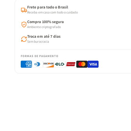
Frete para todo o Brasil
Receba em casa com todo o cuidado
Compra 100% segura
Ambiente criptografado
Troca em até 7 dias
Sem burocracia
FORMAS DE PAGAMENTO