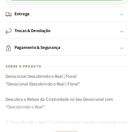
Entrega
Trocas & Devolução
Pagamento & Segurança
SOBRE O PRODUTO
Devocional Descobrindo o Real | Floral
"Devocional Descobrindo o Real | Floral"
Descubra a Beleza da Criatividade no Seu Devocional com
"Descobrindo o Real"
O "Descobrindo o Real" é um devocional inovador, projetado para
te ajudar a explorar e expressar sua criatividade enquanto se