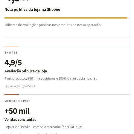
Nota pública da loja na Shopee
Milhares de avaliações públicas nos produtos da nossa operação.
SHOPEE
4,9/5
Avaliação pública da loja
4 mil produtos, 298 mil seguidores e 100% de resposta no chat.
Livrarias Família Cristã
MERCADO LIVRE
+50 mil
Vendas concluídas
Loja oficial Penkall com selo MercadoLíder Platinum.