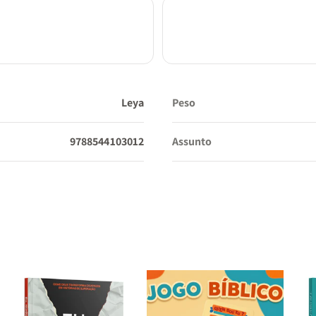
Leya
Peso
9788544103012
Assunto