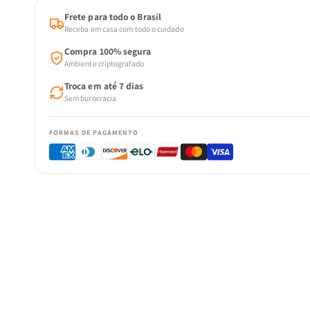
Frete para todo o Brasil
Receba em casa com todo o cuidado
Compra 100% segura
Ambiente criptografado
Troca em até 7 dias
Sem burocracia
FORMAS DE PAGAMENTO