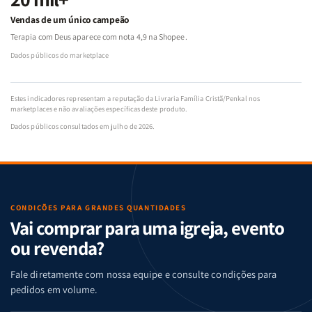
Vendas de um único campeão
Terapia com Deus aparece com nota 4,9 na Shopee.
Dados públicos do marketplace
Estes indicadores representam a reputação da Livraria Família Cristã/Penkal nos
marketplaces e não avaliações específicas deste produto.
Dados públicos consultados em julho de 2026.
CONDIÇÕES PARA GRANDES QUANTIDADES
Vai comprar para uma igreja, evento
ou revenda?
Fale diretamente com nossa equipe e consulte condições para
pedidos em volume.