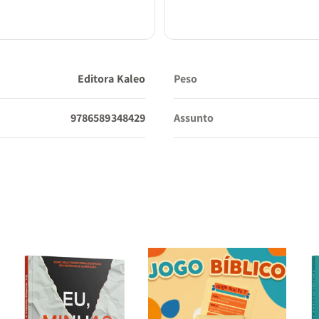
Editora Kaleo
Peso
9786589348429
Assunto