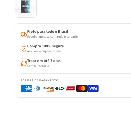
Frete para todo o Brasil
Receba em casa com todo o cuidado
Compra 100% segura
Ambiente criptografado
Troca em até 7 dias
Sem burocracia
FORMAS DE PAGAMENTO