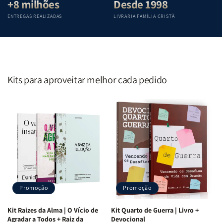
+8 milhões
Desde 1998
ENTREGAS REALIZADAS
LIVRARIA FAMÍLIA CRISTÃ
Kits para aproveitar melhor cada pedido
Promoção
Promoção
Kit Raizes da Alma | O Vício de
Kit Quarto de Guerra | Livro +
Agradar a Todos + Raiz da
Devocional