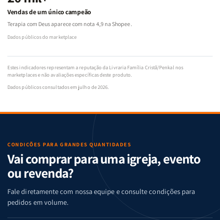
Vendas de um único campeão
Terapia com Deus aparece com nota 4,9 na Shopee.
Dados públicos do marketplace
Estes indicadores representam a reputação da Livraria Família Cristã/Penkal nos
marketplaces e não avaliações específicas deste produto.
Dados públicos consultados em julho de 2026.
CONDIÇÕES PARA GRANDES QUANTIDADES
Vai comprar para uma igreja, evento
ou revenda?
Fale diretamente com nossa equipe e consulte condições para
pedidos em volume.