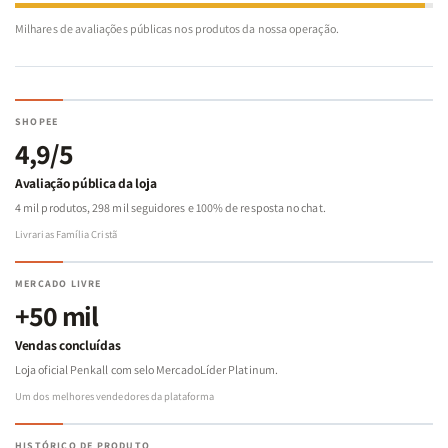
Milhares de avaliações públicas nos produtos da nossa operação.
SHOPEE
4,9/5
Avaliação pública da loja
4 mil produtos, 298 mil seguidores e 100% de resposta no chat.
Livrarias Família Cristã
MERCADO LIVRE
+50 mil
Vendas concluídas
Loja oficial Penkall com selo MercadoLíder Platinum.
Um dos melhores vendedores da plataforma
HISTÓRICO DE PRODUTO