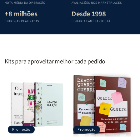
NOTA MÉDIA DA OPERAÇÃO
AVALIAÇÕES NOS MARKETPLACES
+8 milhões
Desde 1998
ENTREGAS REALIZADAS
LIVRARIA FAMÍLIA CRISTÃ
Kits para aproveitar melhor cada pedido
Promoção
Promoção