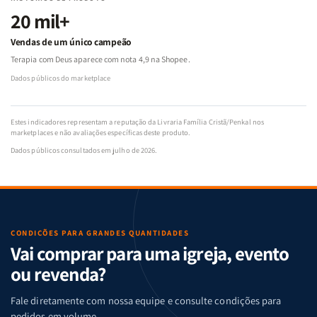
20 mil+
Vendas de um único campeão
Terapia com Deus aparece com nota 4,9 na Shopee.
Dados públicos do marketplace
Estes indicadores representam a reputação da Livraria Família Cristã/Penkal nos
marketplaces e não avaliações específicas deste produto.
Dados públicos consultados em julho de 2026.
CONDIÇÕES PARA GRANDES QUANTIDADES
Vai comprar para uma igreja, evento
ou revenda?
Fale diretamente com nossa equipe e consulte condições para
pedidos em volume.