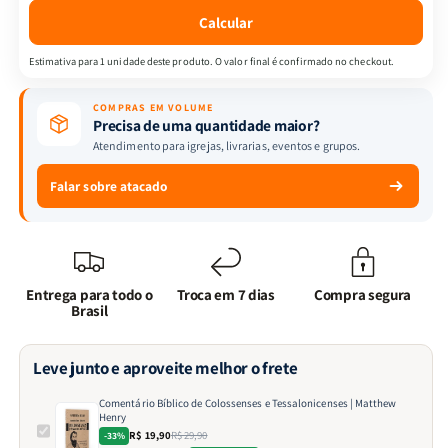
Matthew
Matthew
Calcular
Henry
Henry
Estimativa para 1 unidade deste produto. O valor final é confirmado no checkout.
COMPRAS EM VOLUME
Precisa de uma quantidade maior?
Atendimento para igrejas, livrarias, eventos e grupos.
Falar sobre atacado
Entrega para todo o
Troca em 7 dias
Compra segura
Brasil
Leve junto e aproveite melhor o frete
Comentário Bíblico de Colossenses e Tessalonicenses | Matthew
Henry
R$ 19,90
R$ 29,90
-33%