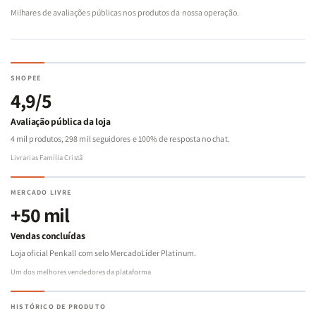
Milhares de avaliações públicas nos produtos da nossa operação.
SHOPEE
4,9/5
Avaliação pública da loja
4 mil produtos, 298 mil seguidores e 100% de resposta no chat.
Livrarias Família Cristã
MERCADO LIVRE
+50 mil
Vendas concluídas
Loja oficial Penkall com selo MercadoLíder Platinum.
Um dos melhores vendedores da plataforma
HISTÓRICO DE PRODUTO