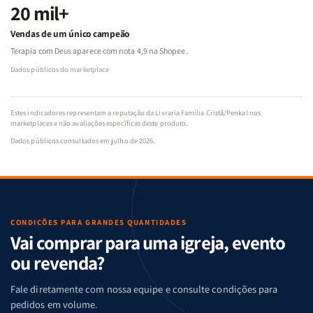
20 mil+
Vendas de um único campeão
Terapia com Deus aparece com nota 4,9 na Shopee.
Dados públicos do marketplace
Estes indicadores representam a reputação da Livraria Família Cristã/Penkal nos
marketplaces e não avaliações específicas deste produto.
Dados públicos consultados em julho de 2026.
CONDIÇÕES PARA GRANDES QUANTIDADES
Vai comprar para uma igreja, evento
ou revenda?
Fale diretamente com nossa equipe e consulte condições para
pedidos em volume.