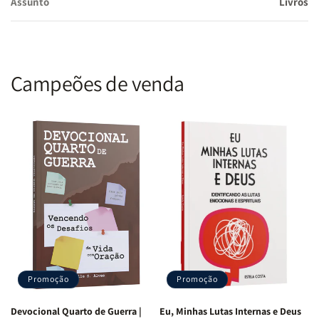
Assunto
Livros
Campeões de venda
Promoção
Promoção
Devocional Quarto de Guerra |
Eu, Minhas Lutas Internas e Deus