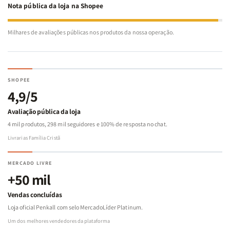
Nota pública da loja na Shopee
Milhares de avaliações públicas nos produtos da nossa operação.
SHOPEE
4,9/5
Avaliação pública da loja
4 mil produtos, 298 mil seguidores e 100% de resposta no chat.
Livrarias Família Cristã
MERCADO LIVRE
+50 mil
Vendas concluídas
Loja oficial Penkall com selo MercadoLíder Platinum.
Um dos melhores vendedores da plataforma