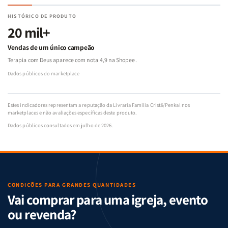
HISTÓRICO DE PRODUTO
20 mil+
Vendas de um único campeão
Terapia com Deus aparece com nota 4,9 na Shopee.
Dados públicos do marketplace
Estes indicadores representam a reputação da Livraria Família Cristã/Penkal nos
marketplaces e não avaliações específicas deste produto.
Dados públicos consultados em julho de 2026.
CONDIÇÕES PARA GRANDES QUANTIDADES
Vai comprar para uma igreja, evento
ou revenda?