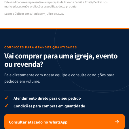
Estes indicadores representam a reputação da Livraria Família Cristã/Penkal nos
marketplaces e não avaliações específicas deste produto.
Dados públicos consultados em julho de 2026.
CONDIÇÕES PARA GRANDES QUANTIDADES
Vai comprar para uma igreja, evento
ou revenda?
Fale diretamente com nossa equipe e consulte condições para
pedidos em volume.
✓
Atendimento direto para o seu pedido
✓
Condições para compras em quantidade
Consultar atacado no WhatsApp