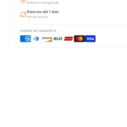
Ambiente criptografado
Troca em até 7 dias
Sem burocracia
FORMAS DE PAGAMENTO