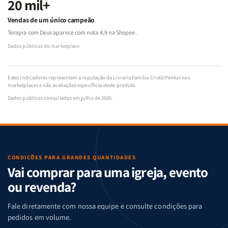
20 mil+
Vendas de um único campeão
Terapia com Deus aparece com nota 4,9 na Shopee.
Dados públicos do marketplace
Estes indicadores representam a reputação da Livraria Família Cristã/Penkal nos
marketplaces e não avaliações específicas deste produto.
Dados públicos consultados em julho de 2026.
CONDIÇÕES PARA GRANDES QUANTIDADES
Vai comprar para uma igreja, evento
ou revenda?
Fale diretamente com nossa equipe e consulte condições para
pedidos em volume.