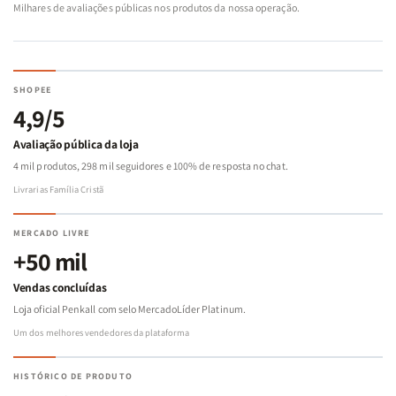
Milhares de avaliações públicas nos produtos da nossa operação.
SHOPEE
4,9/5
Avaliação pública da loja
4 mil produtos, 298 mil seguidores e 100% de resposta no chat.
Livrarias Família Cristã
MERCADO LIVRE
+50 mil
Vendas concluídas
Loja oficial Penkall com selo MercadoLíder Platinum.
Um dos melhores vendedores da plataforma
HISTÓRICO DE PRODUTO