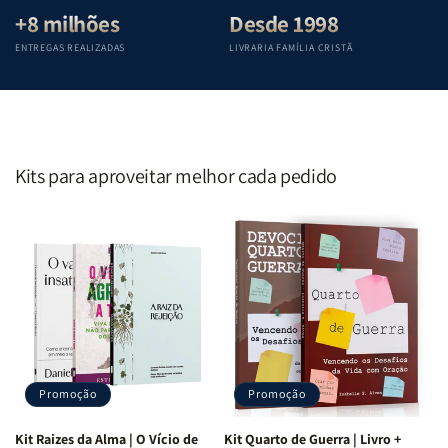
+8 milhões
Desde 1998
ENTREGAS REALIZADAS
LIVRARIA FAMÍLIA CRISTÃ
Kits para aproveitar melhor cada pedido
Promoção
Promoção
Kit Raizes da Alma | O Vício de
Kit Quarto de Guerra | Livro +