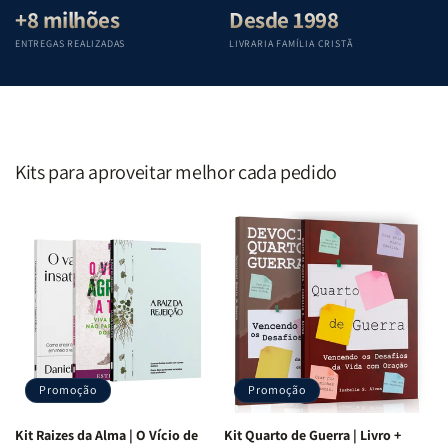
+8 milhões
Desde 1998
ENTREGAS REALIZADAS
LIVRARIA FAMÍLIA CRISTÃ
Kits para aproveitar melhor cada pedido
Promoção
Promoção
Kit Raizes da Alma | O Vício de
Kit Quarto de Guerra | Livro +