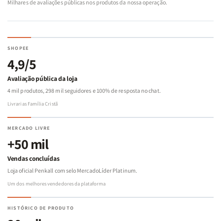
Milhares de avaliações públicas nos produtos da nossa operação.
SHOPEE
4,9/5
Avaliação pública da loja
4 mil produtos, 298 mil seguidores e 100% de resposta no chat.
Livrarias Família Cristã
MERCADO LIVRE
+50 mil
Vendas concluídas
Loja oficial Penkall com selo MercadoLíder Platinum.
Um dos melhores vendedores da plataforma
HISTÓRICO DE PRODUTO