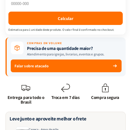
Calcular
Estimativa para 1 unidade deste produto. O valor final é confirmado no checkout.
COMPRAS EM VOLUME
Precisa de uma quantidade maior?
Atendimento para igrejas, livrarias, eventos e grupos.
Falar sobre atacado
Entrega para todo o
Troca em 7 dias
Compra segura
Brasil
Leve junto e aproveite melhor o frete
Caneca - Amor de mãe