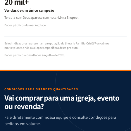
20 mil+
Vendas de um único campeão
Terapia com Deus aparece com nota 4,9 na Shopee.
Dados públicos do marketplace
Estes indicadores representam a reputação da Livraria Família Cristã/Penkal nos
marketplaces e não avaliações específicas deste produto.
Dados públicos consultados em julho de 2026.
CONDIÇÕES PARA GRANDES QUANTIDADES
Vai comprar para uma igreja, evento
ou revenda?
Fale diretamente com nossa equipe e consulte condições para
pedidos em volume.