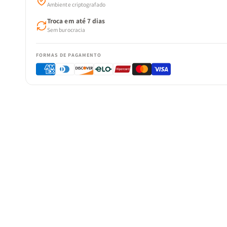
Ambiente criptografado
Troca em até 7 dias
Sem burocracia
FORMAS DE PAGAMENTO