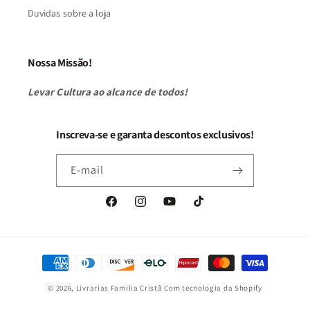
Duvidas sobre a loja
Nossa Missão!
Levar Cultura ao alcance de todos!
Inscreva-se e garanta descontos exclusivos!
E-mail
Facebook
Instagram
YouTube
TikTok
Formas
de
© 2026,
Livrarias Familia Cristã
Com tecnologia da Shopify
pagamento