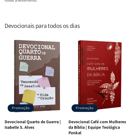
nosso atendimento.
Devocionais para todos os dias
Promoção
Promoção
Devocional Quarto de Guerra |
Devocional Café com Mulheres
Isabelle S. Alves
da Bíblia | Equipe Teológica
Penkal