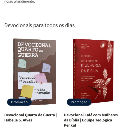
nosso atendimento.
Devocionais para todos os dias
Promoção
Promoção
Devocional Quarto de Guerra |
Devocional Café com Mulheres
Isabelle S. Alves
da Bíblia | Equipe Teológica
Penkal