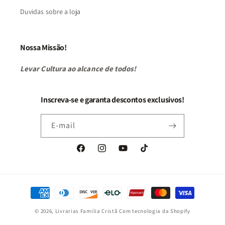
Duvidas sobre a loja
Nossa Missão!
Levar Cultura ao alcance de todos!
Inscreva-se e garanta descontos exclusivos!
E-mail
Facebook
Instagram
YouTube
TikTok
Formas
de
© 2026,
Livrarias Familia Cristã
Com tecnologia da Shopify
pagamento