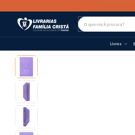
PULAR PARA
O CONTEÚDO
Livros
B
PULAR PARA
AS
INFORMAÇÕES
DO PRODUTO