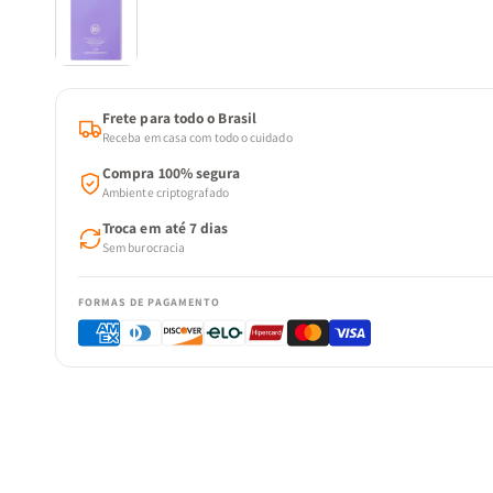
Frete para todo o Brasil
Receba em casa com todo o cuidado
Compra 100% segura
Ambiente criptografado
Troca em até 7 dias
Sem burocracia
FORMAS DE PAGAMENTO