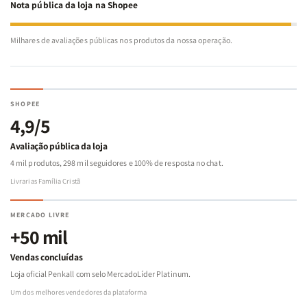
Nota pública da loja na Shopee
Milhares de avaliações públicas nos produtos da nossa operação.
SHOPEE
4,9/5
Avaliação pública da loja
4 mil produtos, 298 mil seguidores e 100% de resposta no chat.
Livrarias Família Cristã
MERCADO LIVRE
+50 mil
Vendas concluídas
Loja oficial Penkall com selo MercadoLíder Platinum.
Um dos melhores vendedores da plataforma