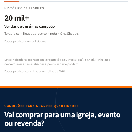
HISTÓRICO DE PRODUTO
20 mil+
Vendas de um único campeão
Terapia com Deus aparece com nota 4,9 na Shopee.
Dados públicos do marketplace
Estes indicadores representam a reputação da Livraria Família Cristã/Penkal nos
marketplaces e não avaliações específicas deste produto.
Dados públicos consultados em julho de 2026.
CONDIÇÕES PARA GRANDES QUANTIDADES
Vai comprar para uma igreja, evento
ou revenda?