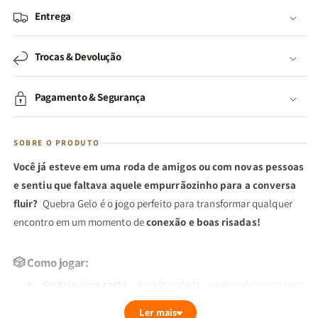
Entrega
Trocas & Devolução
Pagamento & Segurança
SOBRE O PRODUTO
Você já esteve em uma roda de amigos ou com novas pessoas
e sentiu que faltava aquele empurrãozinho para a conversa
fluir?
Quebra Gelo é o jogo perfeito para transformar qualquer
encontro em um momento de
conexão e boas risadas!
🎲
Como jogar:
Sorteie uma carta
– A cada rodada, um jogador pega uma
carta com uma pergunta instigante.
Ler mais