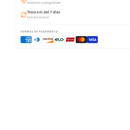
Ambiente criptografado
Troca em até 7 dias
Sem burocracia
FORMAS DE PAGAMENTO