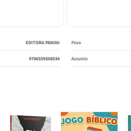
EDITORA PANINI
Peso
9786559608034
Assunto