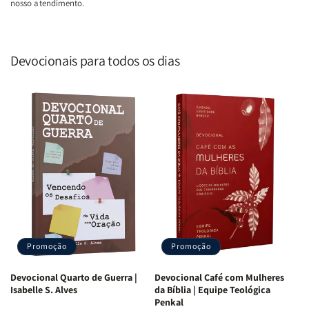
nosso atendimento.
Devocionais para todos os dias
Promoção
Promoção
Devocional Quarto de Guerra |
Devocional Café com Mulheres
Isabelle S. Alves
da Bíblia | Equipe Teológica
Penkal