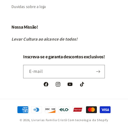
Duvidas sobre a loja
Nossa Missão!
Levar Cultura ao alcance de todos!
Inscreva-se e garanta descontos exclusivos!
E-mail
Facebook
Instagram
YouTube
TikTok
Formas
de
© 2026,
Livrarias Familia Cristã
Com tecnologia da Shopify
pagamento