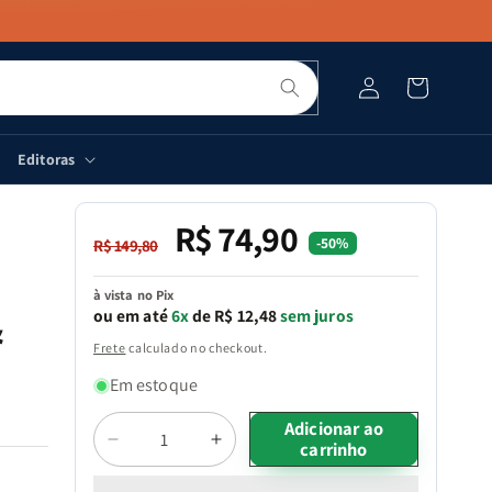
Pesquisar
Fazer
Carrinho
login
Editoras
R$ 74,90
Preço
Preço
-50%
R$ 149,80
normal
promocional
à vista no Pix
ou em até
6x
de R$ 12,48
sem juros
&
Frete
calculado no checkout.
Em estoque
Quantidade
Adicionar ao
carrinho
Diminuir
Aumentar
a
a