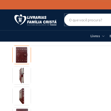
PULAR PARA
O CONTEÚDO
Livros
B
PULAR PARA
AS
INFORMAÇÕES
DO PRODUTO