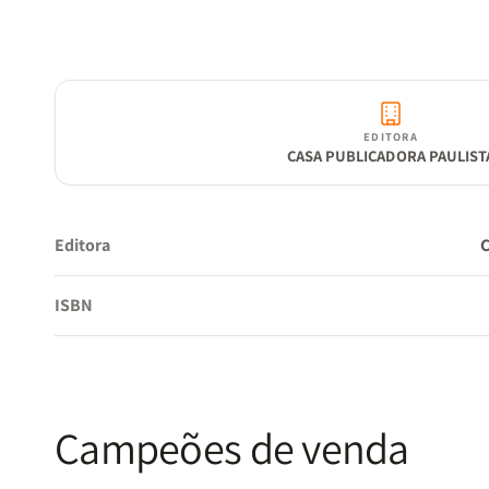
EDITORA
CASA PUBLICADORA PAULIST
Editora
ISBN
Campeões de venda