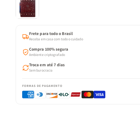
Frete para todo o Brasil
Receba em casa com todo o cuidado
Compra 100% segura
Ambiente criptografado
Troca em até 7 dias
Sem burocracia
FORMAS DE PAGAMENTO