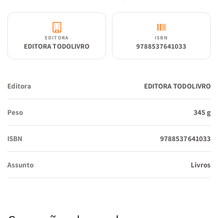
EDITORA
ISBN
EDITORA TODOLIVRO
9788537641033
Editora
EDITORA TODOLIVRO
Peso
345 g
ISBN
9788537641033
Assunto
Livros