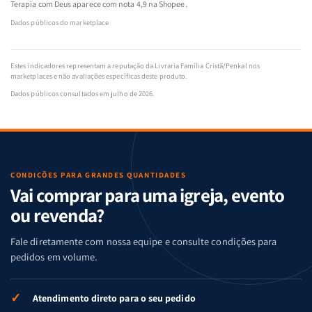
Terapia com Deus aparece com nota 4,9 na Shopee.
Dados públicos do marketplace
Estes indicadores representam a reputação da Livraria Família Cristã/Penkal nos
marketplaces e não avaliações específicas deste produto.
Dados públicos consultados em julho de 2026.
CONDIÇÕES PARA GRANDES QUANTIDADES
Vai comprar para uma igreja, evento
ou revenda?
Fale diretamente com nossa equipe e consulte condições para
pedidos em volume.
✓
Atendimento direto para o seu pedido