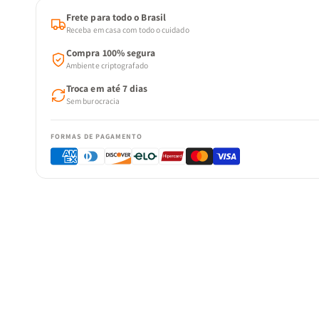
Frete para todo o Brasil
Receba em casa com todo o cuidado
Compra 100% segura
Ambiente criptografado
Troca em até 7 dias
Sem burocracia
FORMAS DE PAGAMENTO