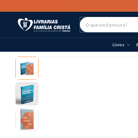
PULAR PARA
O CONTEÚDO
Livros
B
PULAR PARA
AS
INFORMAÇÕES
DO PRODUTO