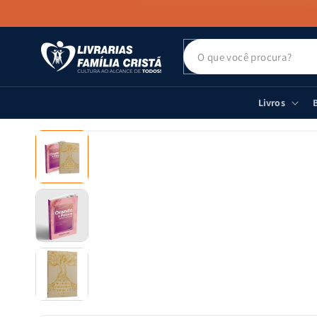
PULAR PARA
O CONTEÚDO
Livros
B
PULAR PARA
AS
INFORMAÇÕES
DO PRODUTO