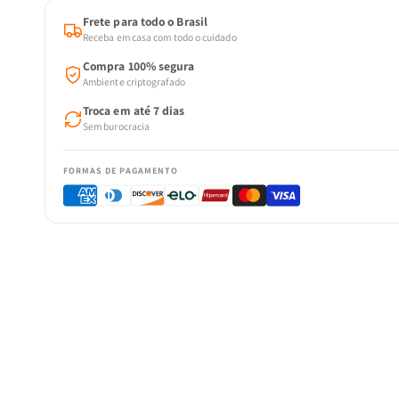
Frete para todo o Brasil
Receba em casa com todo o cuidado
Compra 100% segura
Ambiente criptografado
Troca em até 7 dias
Sem burocracia
FORMAS DE PAGAMENTO