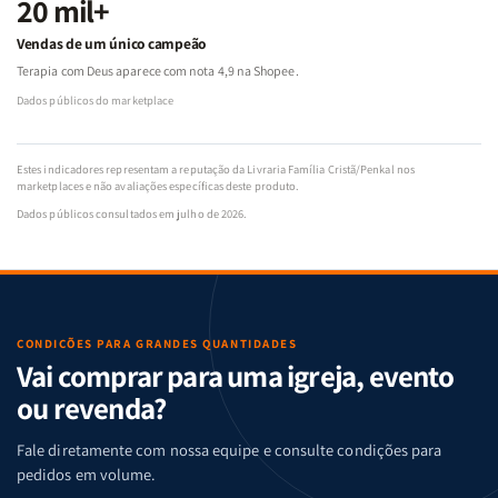
20 mil+
Vendas de um único campeão
Terapia com Deus aparece com nota 4,9 na Shopee.
Dados públicos do marketplace
Estes indicadores representam a reputação da Livraria Família Cristã/Penkal nos
marketplaces e não avaliações específicas deste produto.
Dados públicos consultados em julho de 2026.
CONDIÇÕES PARA GRANDES QUANTIDADES
Vai comprar para uma igreja, evento
ou revenda?
Fale diretamente com nossa equipe e consulte condições para
pedidos em volume.