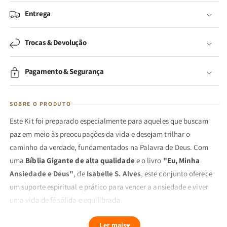
Entrega
Trocas & Devolução
Pagamento & Segurança
SOBRE O PRODUTO
Este Kit foi preparado especialmente para aqueles que buscam
paz em meio às preocupações da vida e desejam trilhar o
caminho da verdade, fundamentados na Palavra de Deus. Com
uma
Bíblia Gigante de alta qualidade
e o livro
"Eu, Minha
Ansiedade e Deus"
, de
Isabelle S. Alves
, este conjunto oferece
um suporte espiritual e prático para vencer a ansiedade e viver
uma vida de fé sólida e equilibrada.
Composição do Kit:
Ler mais