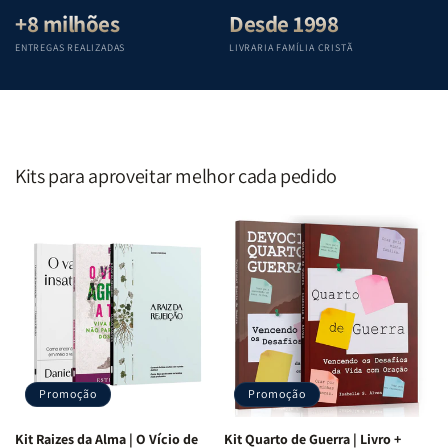
+8 milhões
Desde 1998
ENTREGAS REALIZADAS
LIVRARIA FAMÍLIA CRISTÃ
Kits para aproveitar melhor cada pedido
Promoção
Promoção
Kit Raizes da Alma | O Vício de
Kit Quarto de Guerra | Livro +