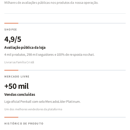
Milhares de avaliações públicas nos produtos da nossa operação.
SHOPEE
4,9/5
Avaliação pública da loja
4 mil produtos, 298 mil seguidores e 100% de resposta no chat.
Livrarias Família Cristã
MERCADO LIVRE
+50 mil
Vendas concluídas
Loja oficial Penkall com selo MercadoLíder Platinum.
Um dos melhores vendedores da plataforma
HISTÓRICO DE PRODUTO