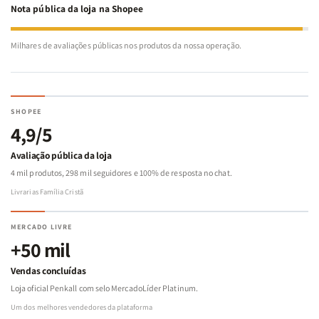
Nota pública da loja na Shopee
Milhares de avaliações públicas nos produtos da nossa operação.
SHOPEE
4,9/5
Avaliação pública da loja
4 mil produtos, 298 mil seguidores e 100% de resposta no chat.
Livrarias Família Cristã
MERCADO LIVRE
+50 mil
Vendas concluídas
Loja oficial Penkall com selo MercadoLíder Platinum.
Um dos melhores vendedores da plataforma