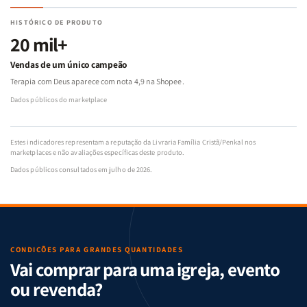
HISTÓRICO DE PRODUTO
20 mil+
Vendas de um único campeão
Terapia com Deus aparece com nota 4,9 na Shopee.
Dados públicos do marketplace
Estes indicadores representam a reputação da Livraria Família Cristã/Penkal nos
marketplaces e não avaliações específicas deste produto.
Dados públicos consultados em julho de 2026.
CONDIÇÕES PARA GRANDES QUANTIDADES
Vai comprar para uma igreja, evento
ou revenda?