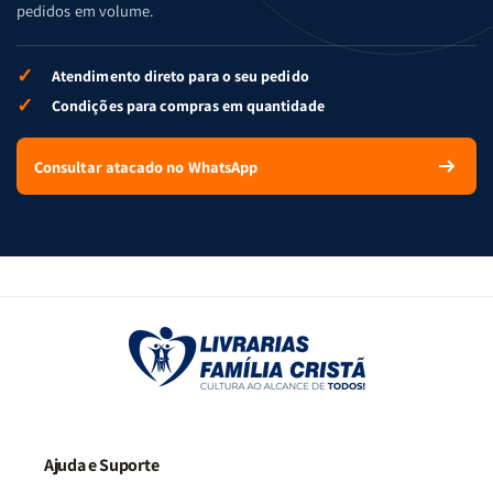
pedidos em volume.
✓
Atendimento direto para o seu pedido
✓
Condições para compras em quantidade
Consultar atacado no WhatsApp
Ajuda e Suporte