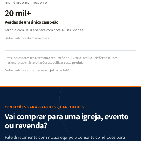
HISTÓRICO DE PRODUTO
20 mil+
Vendas de um único campeão
Terapia com Deus aparece com nota 4,9 na Shopee.
Dados públicos do marketplace
Estes indicadores representam a reputação da Livraria Família Cristã/Penkal nos
marketplaces e não avaliações específicas deste produto.
Dados públicos consultados em julho de 2026.
CONDIÇÕES PARA GRANDES QUANTIDADES
Vai comprar para uma igreja, evento
ou revenda?
Fale diretamente com nossa equipe e consulte condições para