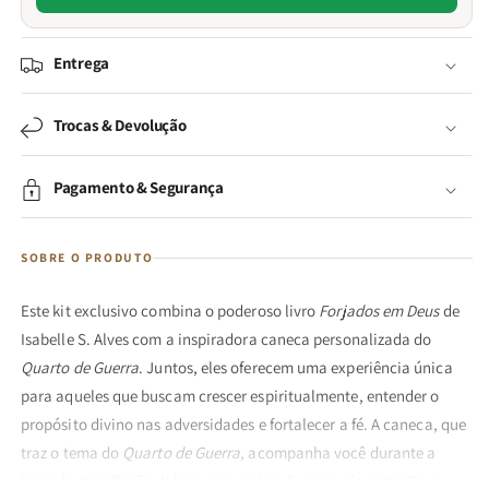
Entrega
Trocas & Devolução
Pagamento & Segurança
SOBRE O PRODUTO
Este kit exclusivo combina o poderoso livro
Forjados em Deus
de
Isabelle S. Alves com a inspiradora caneca personalizada do
Quarto de Guerra
. Juntos, eles oferecem uma experiência única
para aqueles que buscam crescer espiritualmente, entender o
propósito divino nas adversidades e fortalecer a fé. A caneca, que
traz o tema do
Quarto de Guerra
, acompanha você durante a
jornada de reflexão diária, enquanto o livro revela como Deus