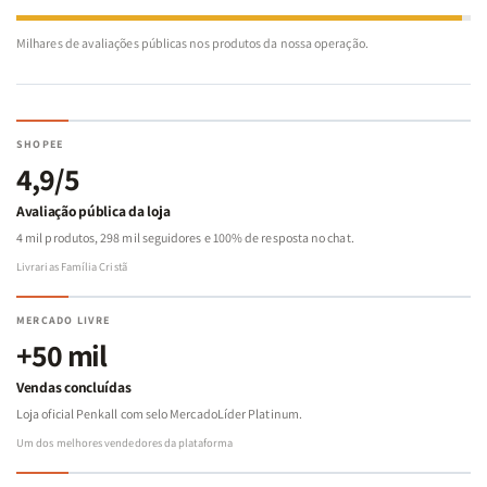
Milhares de avaliações públicas nos produtos da nossa operação.
SHOPEE
4,9/5
Avaliação pública da loja
4 mil produtos, 298 mil seguidores e 100% de resposta no chat.
Livrarias Família Cristã
MERCADO LIVRE
+50 mil
Vendas concluídas
Loja oficial Penkall com selo MercadoLíder Platinum.
Um dos melhores vendedores da plataforma