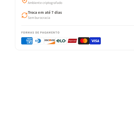
Ambiente criptografado
Troca em até 7 dias
Sem burocracia
FORMAS DE PAGAMENTO