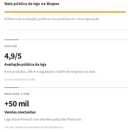
Nota pública da loja na Shopee
Milhares de avaliações públicas nos produtos da nossa operação.
SHOPEE
4,9/5
Avaliação pública da loja
4 mil produtos, 298 mil seguidores e 100% de resposta no chat.
Livrarias Família Cristã
MERCADO LIVRE
+50 mil
Vendas concluídas
Loja oficial Penkall com selo MercadoLíder Platinum.
Um dos melhores vendedores da plataforma