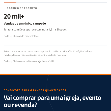
HISTÓRICO DE PRODUTO
20 mil+
Vendas de um único campeão
Terapia com Deus aparece com nota 4,9 na Shopee.
Dados públicos do marketplace
Estes indicadores representam a reputação da Livraria Família Cristã/Penkal nos
marketplaces e não avaliações específicas deste produto.
Dados públicos consultados em julho de 2026.
CONDIÇÕES PARA GRANDES QUANTIDADES
Vai comprar para uma igreja, evento
ou revenda?