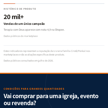
HISTÓRICO DE PRODUTO
20 mil+
Vendas de um único campeão
Terapia com Deus aparece com nota 4,9 na Shopee.
Dados públicos do marketplace
Estes indicadores representam a reputação da Livraria Família Cristã/Penkal nos
marketplaces e não avaliações específicas deste produto.
Dados públicos consultados em julho de 2026.
CONDIÇÕES PARA GRANDES QUANTIDADES
Vai comprar para uma igreja, evento
ou revenda?