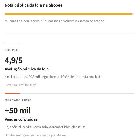
Nota pública da loja na Shopee
Milhares de avaliações públicas nos produtos da nossa operação.
SHOPEE
4,9/5
Avaliação pública da loja
4 mil produtos, 298 mil seguidores e 100% de resposta no chat.
Livrarias Família Cristã
MERCADO LIVRE
+50 mil
Vendas concluídas
Loja oficial Penkall com selo MercadoLíder Platinum.
Um dos melhores vendedores da plataforma