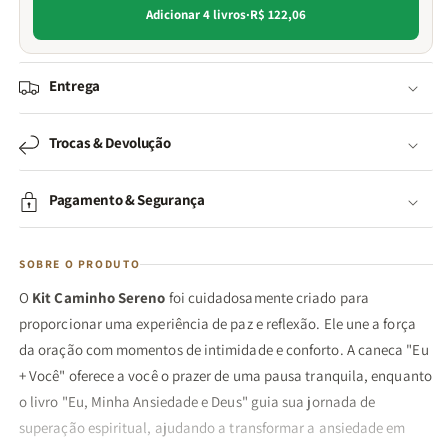
Adicionar 4 livros
·
R$ 122,06
Entrega
Trocas & Devolução
Pagamento & Segurança
SOBRE O PRODUTO
O
Kit Caminho Sereno
foi cuidadosamente criado para
proporcionar uma experiência de paz e reflexão. Ele une a força
da oração com momentos de intimidade e conforto. A caneca "Eu
+ Você" oferece a você o prazer de uma pausa tranquila, enquanto
o livro "Eu, Minha Ansiedade e Deus" guia sua jornada de
superação espiritual, ajudando a transformar a ansiedade em