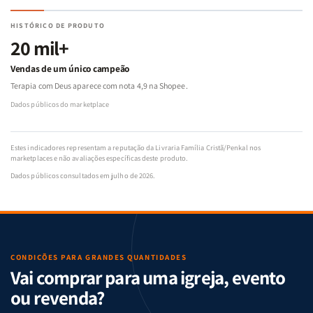
HISTÓRICO DE PRODUTO
20 mil+
Vendas de um único campeão
Terapia com Deus aparece com nota 4,9 na Shopee.
Dados públicos do marketplace
Estes indicadores representam a reputação da Livraria Família Cristã/Penkal nos
marketplaces e não avaliações específicas deste produto.
Dados públicos consultados em julho de 2026.
CONDIÇÕES PARA GRANDES QUANTIDADES
Vai comprar para uma igreja, evento
ou revenda?