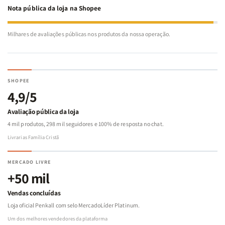
Nota pública da loja na Shopee
Milhares de avaliações públicas nos produtos da nossa operação.
SHOPEE
4,9/5
Avaliação pública da loja
4 mil produtos, 298 mil seguidores e 100% de resposta no chat.
Livrarias Família Cristã
MERCADO LIVRE
+50 mil
Vendas concluídas
Loja oficial Penkall com selo MercadoLíder Platinum.
Um dos melhores vendedores da plataforma