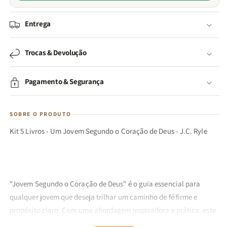
Entrega
Trocas & Devolução
Pagamento & Segurança
SOBRE O PRODUTO
Kit 5 Livros - Um Jovem Segundo o Coração de Deus - J.C. Ryle
"Jovem Segundo o Coração de Deus" é o guia essencial para
qualquer jovem que deseja trilhar um caminho de fé firme e
propósito claro. Com uma abordagem inspiradora e prática, este
livro é uma fonte inesgotável de sabedoria e encorajamento,