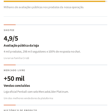
Milhares de avaliações públicas nos produtos da nossa operação.
SHOPEE
4,9/5
Avaliação pública da loja
4 mil produtos, 298 mil seguidores e 100% de resposta no chat.
Livrarias Família Cristã
MERCADO LIVRE
+50 mil
Vendas concluídas
Loja oficial Penkall com selo MercadoLíder Platinum.
Um dos melhores vendedores da plataforma
HISTÓRICO DE PRODUTO