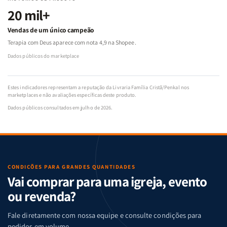
20 mil+
Vendas de um único campeão
Terapia com Deus aparece com nota 4,9 na Shopee.
Dados públicos do marketplace
Estes indicadores representam a reputação da Livraria Família Cristã/Penkal nos
marketplaces e não avaliações específicas deste produto.
Dados públicos consultados em julho de 2026.
CONDIÇÕES PARA GRANDES QUANTIDADES
Vai comprar para uma igreja, evento
ou revenda?
Fale diretamente com nossa equipe e consulte condições para
pedidos em volume.