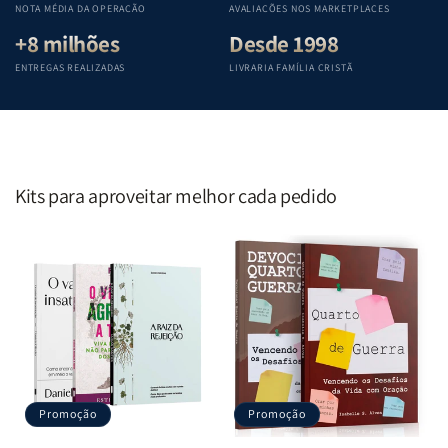
NOTA MÉDIA DA OPERAÇÃO
AVALIAÇÕES NOS MARKETPLACES
+8 milhões
Desde 1998
ENTREGAS REALIZADAS
LIVRARIA FAMÍLIA CRISTÃ
Kits para aproveitar melhor cada pedido
Promoção
Promoção