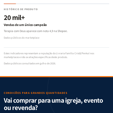
HISTÓRICO DE PRODUTO
20 mil+
Vendas de um único campeão
Terapia com Deus aparece com nota 4,9 na Shopee.
Dados públicos do marketplace
Estes indicadores representam a reputação da Livraria Família Cristã/Penkal nos
marketplaces e não avaliações específicas deste produto.
Dados públicos consultados em julho de 2026.
CONDIÇÕES PARA GRANDES QUANTIDADES
Vai comprar para uma igreja, evento
ou revenda?