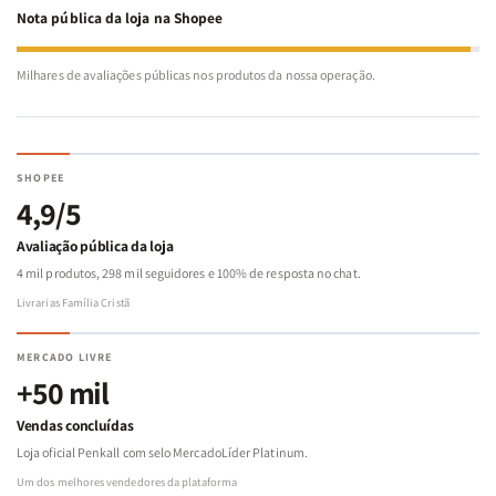
Nota pública da loja na Shopee
Milhares de avaliações públicas nos produtos da nossa operação.
SHOPEE
4,9/5
Avaliação pública da loja
4 mil produtos, 298 mil seguidores e 100% de resposta no chat.
Livrarias Família Cristã
MERCADO LIVRE
+50 mil
Vendas concluídas
Loja oficial Penkall com selo MercadoLíder Platinum.
Um dos melhores vendedores da plataforma