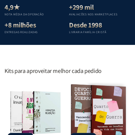
Teológica
Teológica
Teológica
Teológica
4,9★
+299 mil
Penkal
Penkal
Penkal
Penkal
NOTA MÉDIA DA OPERAÇÃO
AVALIAÇÕES NOS MARKETPLACES
+8 milhões
Desde 1998
ENTREGAS REALIZADAS
LIVRARIA FAMÍLIA CRISTÃ
Kits para aproveitar melhor cada pedido