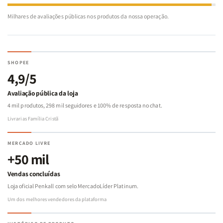
Milhares de avaliações públicas nos produtos da nossa operação.
SHOPEE
4,9/5
Avaliação pública da loja
4 mil produtos, 298 mil seguidores e 100% de resposta no chat.
Livrarias Família Cristã
MERCADO LIVRE
+50 mil
Vendas concluídas
Loja oficial Penkall com selo MercadoLíder Platinum.
Um dos melhores vendedores da plataforma