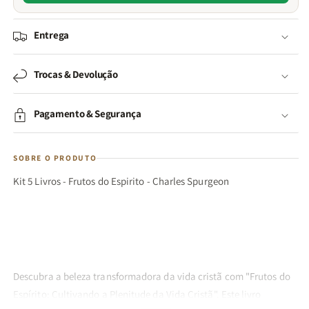
Entrega
Trocas & Devolução
Pagamento & Segurança
SOBRE O PRODUTO
Kit 5 Livros - Frutos do Espirito - Charles Spurgeon
Descubra a beleza transformadora da vida cristã com "Frutos do
Espírito: Cultivando a Plenitude da Vida Cristã". Este livro