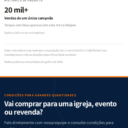
HISTÓRICO DE PRODUTO
20 mil+
Vendas de um único campeão
Terapia com Deus aparece com nota 4,9 na Shopee.
Dados públicos do marketplace
Estes indicadores representam a reputação da Livraria Família Cristã/Penkal nos
marketplaces e não avaliações específicas deste produto.
Dados públicos consultados em julho de 2026.
CONDIÇÕES PARA GRANDES QUANTIDADES
Vai comprar para uma igreja, evento
ou revenda?
Fale diretamente com nossa equipe e consulte condições para