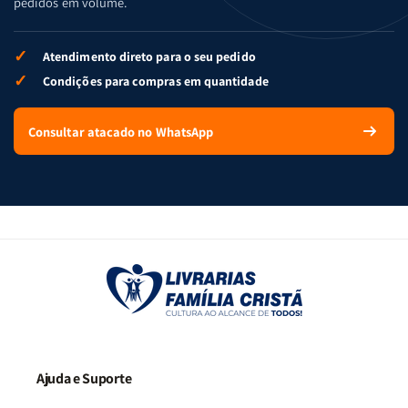
pedidos em volume.
✓
Atendimento direto para o seu pedido
✓
Condições para compras em quantidade
Consultar atacado no WhatsApp
Ajuda e Suporte