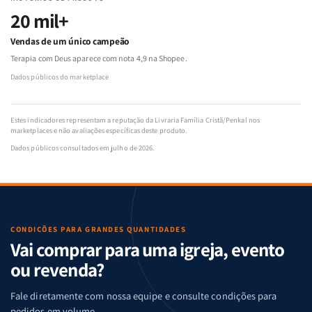
20 mil+
Vendas de um único campeão
Terapia com Deus aparece com nota 4,9 na Shopee.
Dados públicos do marketplace
Estes indicadores representam a reputação da Livraria Família Cristã/Penkal nos
marketplaces e não avaliações específicas deste produto.
Dados públicos consultados em julho de 2026.
CONDIÇÕES PARA GRANDES QUANTIDADES
Vai comprar para uma igreja, evento
ou revenda?
Fale diretamente com nossa equipe e consulte condições para
pedidos em volume.