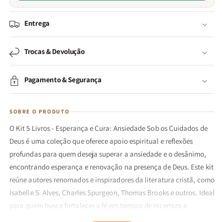
Entrega
Trocas & Devolução
Pagamento & Segurança
SOBRE O PRODUTO
O Kit 5 Livros - Esperança e Cura: Ansiedade Sob os Cuidados de
Deus é uma coleção que oferece apoio espiritual e reflexões
profundas para quem deseja superar a ansiedade e o desânimo,
encontrando esperança e renovação na presença de Deus. Este kit
reúne autores renomados e inspiradores da literatura cristã, como
Isabelle S. Alves, Charles Spurgeon, Thomas Brooks e outros. Ideal
para quem busca fortalecer a fé em tempos de incerteza e
desenvolver uma caminhada espiritual mais profunda e