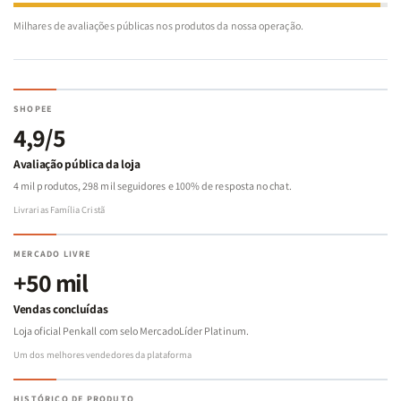
Milhares de avaliações públicas nos produtos da nossa operação.
SHOPEE
4,9/5
Avaliação pública da loja
4 mil produtos, 298 mil seguidores e 100% de resposta no chat.
Livrarias Família Cristã
MERCADO LIVRE
+50 mil
Vendas concluídas
Loja oficial Penkall com selo MercadoLíder Platinum.
Um dos melhores vendedores da plataforma
HISTÓRICO DE PRODUTO