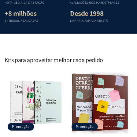
NOTA MÉDIA DA OPERAÇÃO
AVALIAÇÕES NOS MARKETPLACES
+8 milhões
Desde 1998
ENTREGAS REALIZADAS
LIVRARIA FAMÍLIA CRISTÃ
Kits para aproveitar melhor cada pedido
Promoção
Promoção