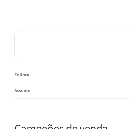
Editora
Assunto
Campeões de venda