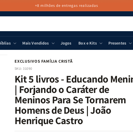
+8 milhões de entregas realizadas
íblias
Mais Vendidos
Jogos
Box e Kits
Presentes
EXCLUSIVOS FAMÍLIA CRISTÃ
SKU:
31090
Kit 5 livros - Educando Meni
| Forjando o Caráter de
Meninos Para Se Tornarem
Homens de Deus | João
Henrique Castro