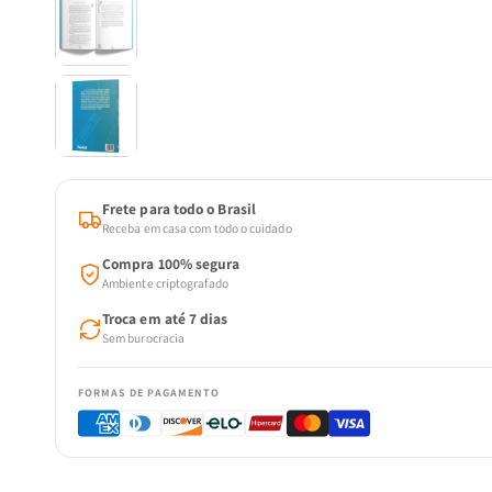
Frete para todo o Brasil
Receba em casa com todo o cuidado
Compra 100% segura
Ambiente criptografado
Troca em até 7 dias
Sem burocracia
FORMAS DE PAGAMENTO