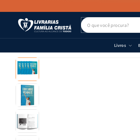
PULAR PARA
O CONTEÚDO
Livros
B
PULAR PARA
AS
INFORMAÇÕES
DO PRODUTO