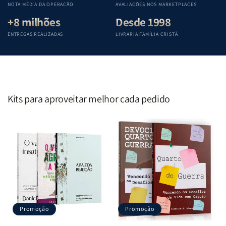
NOTA MÉDIA DA OPERAÇÃO
AVALIAÇÕES NOS MARKETPLACES
+8 milhões
Desde 1998
ENTREGAS REALIZADAS
LIVRARIA FAMÍLIA CRISTÃ
Kits para aproveitar melhor cada pedido
Promoção
Promoção