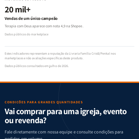
20 mil+
Vendas de um único campeão
Terapia com Deus aparece com nota 4,9 na Shopee.
Dados públicos do marketplace
Estes indicadores representam a reputação da Livraria Família Cristã/Penkal nos
marketplaces e não avaliações específicas deste produto.
Dados públicos consultados em julho de 2026.
CONDIÇÕES PARA GRANDES QUANTIDADES
Vai comprar para uma igreja, evento
ou revenda?
Fale diretamente com nossa equipe e consulte condições para
pedidos em volume.