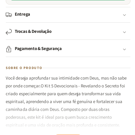
Entrega
Trocas & Devolução
Pagamento & Segurança
SOBRE O PRODUTO
Você deseja aprofundar sua intimidade com Deus, mas não sabe
por onde começar.O Kit 5 Devocionais - Revelando o Secreto foi
criado especialmente para quem deseja transformar sua vida
espiritual, aprendendo a viver uma fé genuína e fortalecer sua
caminhada diária com Deus. Composto por duas obras
poderosas, este kit é ideal para quem busca crescimento
espiritual e uma vida de oração mais profunda e consistente.