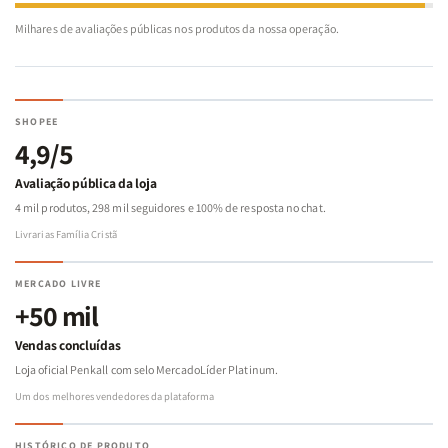
Milhares de avaliações públicas nos produtos da nossa operação.
SHOPEE
4,9/5
Avaliação pública da loja
4 mil produtos, 298 mil seguidores e 100% de resposta no chat.
Livrarias Família Cristã
MERCADO LIVRE
+50 mil
Vendas concluídas
Loja oficial Penkall com selo MercadoLíder Platinum.
Um dos melhores vendedores da plataforma
HISTÓRICO DE PRODUTO