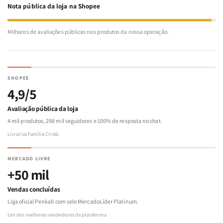
Nota pública da loja na Shopee
Milhares de avaliações públicas nos produtos da nossa operação.
SHOPEE
4,9/5
Avaliação pública da loja
4 mil produtos, 298 mil seguidores e 100% de resposta no chat.
Livrarias Família Cristã
MERCADO LIVRE
+50 mil
Vendas concluídas
Loja oficial Penkall com selo MercadoLíder Platinum.
Um dos melhores vendedores da plataforma