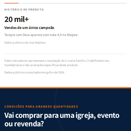
HISTÓRICO DE PRODUTO
20 mil+
Vendas de um único campeão
Terapia com Deus aparece com nota 4,9 na Shopee.
Dados públicos do marketplace
Estes indicadores representam a reputação da Livraria Família Cristã/Penkal nos
marketplaces e não avaliações específicas deste produto.
Dados públicos consultados em julho de 2026.
CONDIÇÕES PARA GRANDES QUANTIDADES
Vai comprar para uma igreja, evento
ou revenda?