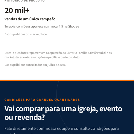
HISTÓRICO DE PRODUTO
20 mil+
Vendas de um único campeão
Terapia com Deus aparece com nota 4,9 na Shopee.
Dados públicos do marketplace
Estes indicadores representam a reputação da Livraria Família Cristã/Penkal nos
marketplaces e não avaliações específicas deste produto.
Dados públicos consultados em julho de 2026.
CONDIÇÕES PARA GRANDES QUANTIDADES
Vai comprar para uma igreja, evento
ou revenda?
Fale diretamente com nossa equipe e consulte condições para