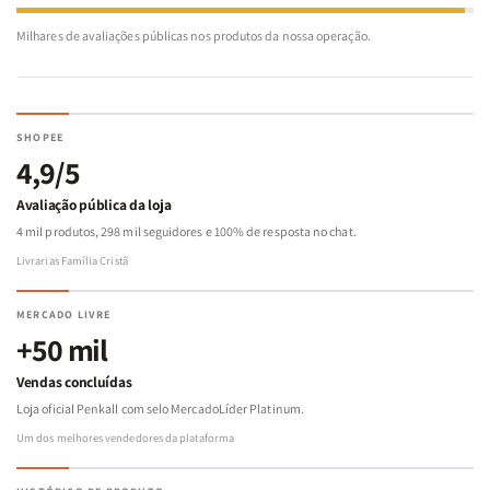
Milhares de avaliações públicas nos produtos da nossa operação.
SHOPEE
4,9/5
Avaliação pública da loja
4 mil produtos, 298 mil seguidores e 100% de resposta no chat.
Livrarias Família Cristã
MERCADO LIVRE
+50 mil
Vendas concluídas
Loja oficial Penkall com selo MercadoLíder Platinum.
Um dos melhores vendedores da plataforma