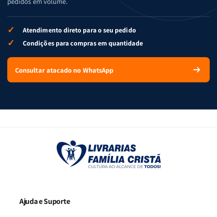
pedidos em volume.
✓
Atendimento direto para o seu pedido
✓
Condições para compras em quantidade
Consultar atacado no WhatsApp
Ajuda e Suporte